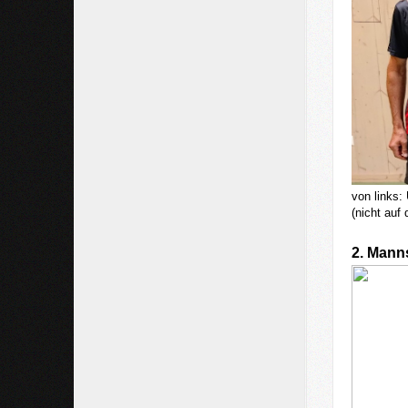
von links:
(nicht auf
2. Mann