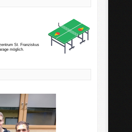
szentrum St. Franziskus
garage möglich.