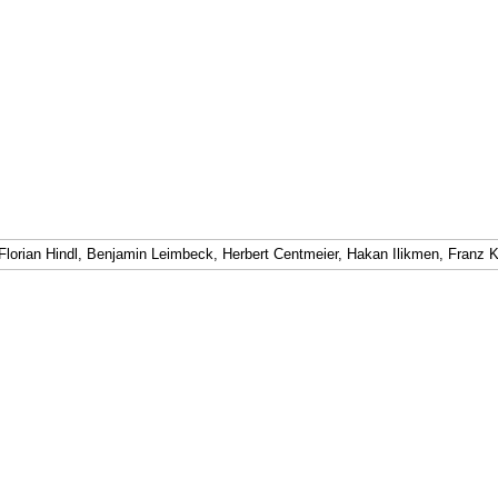
 Florian Hindl, Benjamin Leimbeck, Herbert Centmeier, Hakan Ilikmen, Franz 