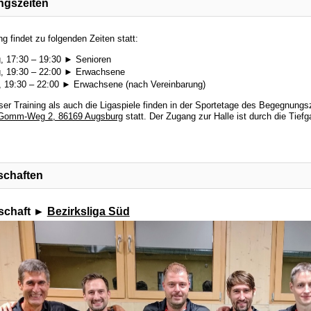
ingszeiten
ng findet zu folgenden Zeiten statt:
, 17:30 – 19:30 ► Senioren
, 19:30 – 22:00 ► Erwachsene
g, 19:30 – 22:00 ► Erwachsene (nach Vereinbarung)
er Training als auch die Ligaspiele finden in der Sportetage des Begegnung
-Gomm-Weg 2, 86169 Augsburg
statt. Der Zugang zur Halle ist durch die Tief
chaften
schaft ►
Bezirksliga Süd