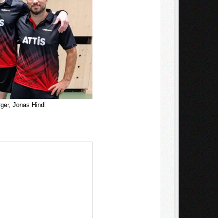
rger, Jonas Hindl