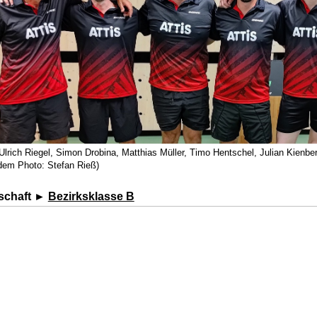
 Ulrich Riegel, Simon Drobina, Matthias Müller, Timo Hentschel, Julian Kienbe
 dem Photo: Stefan Rieß)
schaft ►
Bezirksklasse B