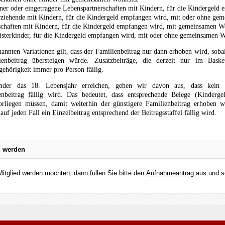
ner oder eingetragene Lebenspartnerschaften mit Kindern, für die Kindergel
rziehende mit Kindern, für die Kindergeld empfangen wird, mit oder ohne ge
schaften mit Kindern, für die Kindergeld empfangen wird, mit gemeinsamen Wo
sterkinder, für die Kindergeld empfangen wird, mit oder ohne gemeinsamen W
nannten Variationen gilt, dass der Familienbeitrag nur dann erhoben wird, sob
ienbeitrag übersteigen würde. Zusatzbeiträge, die derzeit nur im Bask
ehörigkeit immer pro Person fällig.
nder das 18. Lebensjahr erreichen, gehen wir davon aus, dass kei
nbeitrag fällig wird. Das bedeutet, dass entsprechende Belege (Kinderg
orliegen müssen, damit weiterhin der günstigere Familienbeitrag erhoben 
auf jeden Fall ein Einzelbeitrag entsprechend der Beitragsstaffel fällig wird.
d werden
itglied werden möchten, dann füllen Sie bitte den
Aufnahmeantrag
aus und s