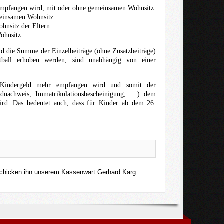
d empfangen wird, mit oder ohne gemeinsamen Wohnsitz
meinsamen Wohnsitz
hnsitz der Eltern
ohnsitz
ald die Summe der Einzelbeiträge (ohne Zusatzbeiträge)
etball erhoben werden, sind unabhängig von einer
n Kindergeld mehr empfangen wird und somit der
eldnachweis, Immatrikulationsbescheinigung, …) dem
wird. Das bedeutet auch, dass für Kinder ab dem 26.
chicken ihn unserem
Kassenwart Gerhard Karg
.